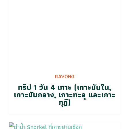
RAYONG
ทริป 1 วัน 4 เกาะ (เกาะมันใน,
เกาะมันกลาง, เกาะทะลุ และเกาะ
กุฎี)