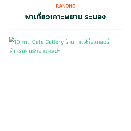
RANONG
พาเที่ยวเกาะพยาม ระนอง